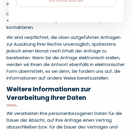
Ich lehne alle ab
wir Sie unverzüglich darüber informieren.
Um Ihre Rechte auszuüben, können Sie uns unter
+420 731 483 089 oder per E-Mail unter
info@alkion.eu
kontaktieren.
Wir sind verpflichtet, die oben aufgeführten Anfragen
zur Ausübung Ihrer Rechte unverzüglich, spätestens
jedoch einen Monat nach Erhalt der Anfrage zu
bearbeiten. Wenn Sie die Anfrage elektronisch stellen,
werden wir Ihnen die Antwort ebenfalls in elektronischer
Form übermitteln, es sei denn, Sie fordern uns auf, die
Informationen auf andere Weise bereitzustellen.
Weitere Informationen zur
Verarbeitung Ihrer Daten
Wir verarbeiten Ihre personenbezogenen Daten für die
Dauer der Absicht, auf Ihre Anfrage einen Vertrag
abzuschließen bzw. für die Dauer des Vertrages und