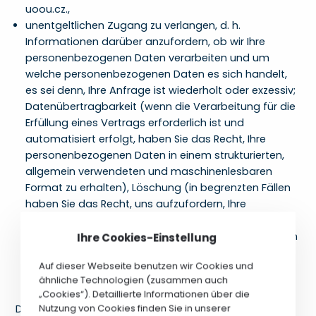
uoou.cz.,
unentgeltlichen Zugang zu verlangen, d. h.
Informationen darüber anzufordern, ob wir Ihre
personenbezogenen Daten verarbeiten und um
welche personenbezogenen Daten es sich handelt,
es sei denn, Ihre Anfrage ist wiederholt oder exzessiv;
Datenübertragbarkeit (wenn die Verarbeitung für die
Erfüllung eines Vertrags erforderlich ist und
automatisiert erfolgt, haben Sie das Recht, Ihre
personenbezogenen Daten in einem strukturierten,
allgemein verwendeten und maschinenlesbaren
Format zu erhalten), Löschung (in begrenzten Fällen
haben Sie das Recht, uns aufzufordern, Ihre
personenbezogenen Daten zu löschen) und
Einschränkung der Verarbeitung (in begrenzten Fällen
Ihre Cookies-Einstellung
haben Sie das Recht, uns aufzufordern, die
Auf dieser Webseite benutzen wir Cookies und
Verarbeitung Ihrer personenbezogenen Daten
ähnliche Technologien (zusammen auch
einzuschränken).
„Cookies“). Detaillierte Informationen über die
Nutzung von Cookies finden Sie in unserer
Da wir Ihre personenbezogenen Daten hauptsächlich