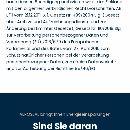
nach dessen Beendigung archivieren wir sie im Einklang
mit den allgemein verbindlichen Rechtsvorschriften, ABl.
L 111 vom 21.12.2011, S. 1. Gesetz Nr. 499/2004 Slg. (Gesetz
über Archive und Aufzeichnungsdienste und zur
Änderung bestimmter Gesetze), Gesetz Nr. 110/2019 Slg.,
zur Verarbeitung personenbezogener Daten und
Verordnung (EU) 2016/679 des Europäischen
Parlaments und des Rates vom 27. April 2016 zum
Schutz natürlicher Personen bei der Verarbeitung
personenbezogener Daten, zum freien Datenverkehr
und zur Aufhebung der Richtlinie 95/46/EG.
AEROSEAL bringt Ihnen Energieeinsparungen
Sind Sie daran